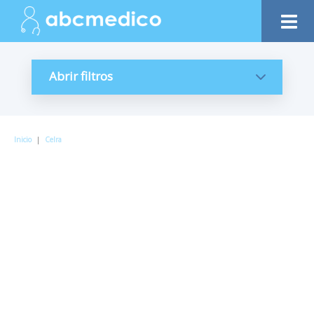
Abrir filtros
Inicio
|
Celra