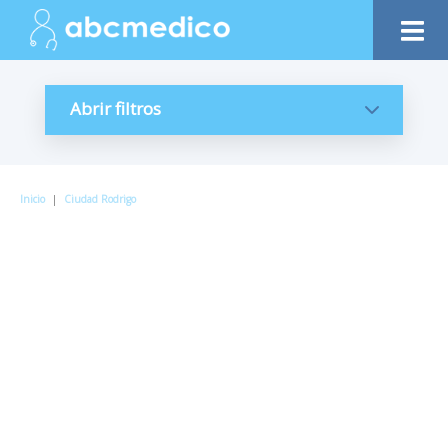
Abrir filtros
Inicio
|
Ciudad Rodrigo