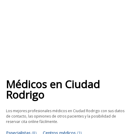
Médicos
en
Ciudad
Rodrigo
Los mejores profesionales médicos en Ciudad Rodrigo con sus datos
de contacto, las opiniones de otros pacientes y la posibilidad de
reservar cita online fácilmente.
Especialistas
(
8
)
Centros médicos
(
3
)