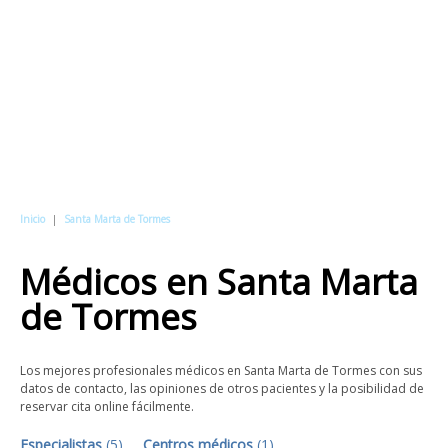
Inicio
|
Santa Marta de Tormes
Médicos
en
Santa Marta
de Tormes
Los mejores profesionales médicos en Santa Marta de Tormes con sus
datos de contacto, las opiniones de otros pacientes y la posibilidad de
reservar cita online fácilmente.
Especialistas
(
5
)
Centros médicos
(
1
)