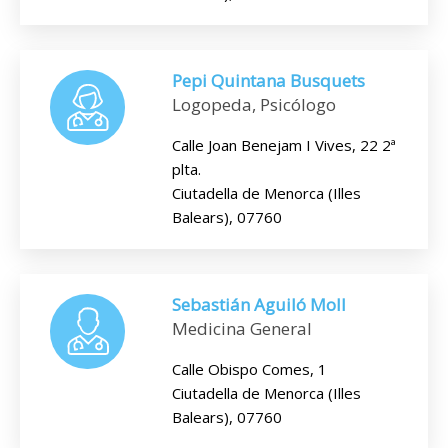
Pepi Quintana Busquets
Logopeda, Psicólogo
Calle Joan Benejam I Vives, 22 2ª
plta.
Ciutadella de Menorca (Illes
Balears), 07760
Sebastián Aguiló Moll
Medicina General
Calle Obispo Comes, 1
Ciutadella de Menorca (Illes
Balears), 07760