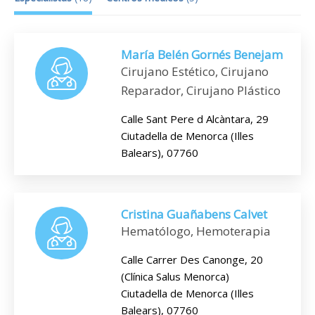
María Belén Gornés Benejam
Cirujano Estético, Cirujano
Reparador, Cirujano Plástico
Calle Sant Pere d Alcàntara, 29
Ciutadella de Menorca (Illes
Balears), 07760
Cristina Guañabens Calvet
Hematólogo, Hemoterapia
Calle Carrer Des Canonge, 20
(Clínica Salus Menorca)
Ciutadella de Menorca (Illes
Balears), 07760