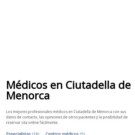
Médicos
en
Ciutadella de
Menorca
Los mejores profesionales médicos en Ciutadella de Menorca con sus
datos de contacto, las opiniones de otros pacientes y la posibilidad de
reservar cita online fácilmente.
Especialistas
(
18
)
Centros médicos
(
5
)