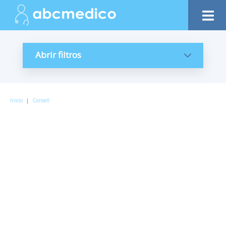
Abrir filtros
Inicio
|
Consell