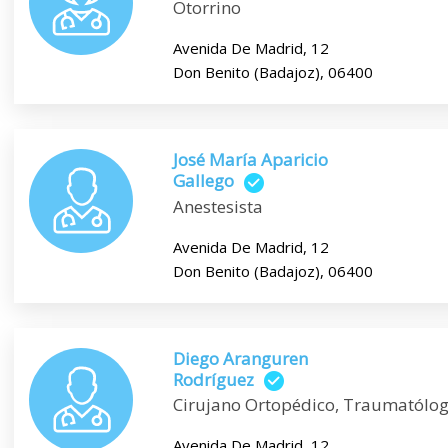
Otorrino
Avenida De Madrid, 12
Don Benito (Badajoz), 06400
José María Aparicio
Gallego
Anestesista
Avenida De Madrid, 12
Don Benito (Badajoz), 06400
Diego Aranguren
Rodríguez
Cirujano Ortopédico, Traumatólo
Avenida De Madrid, 12