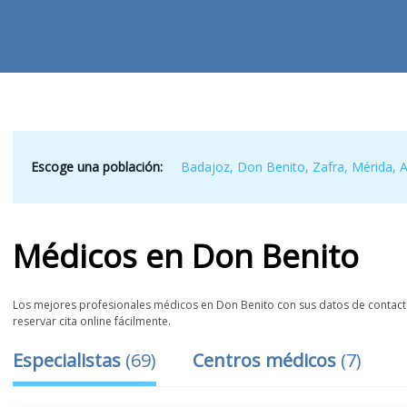
Escoge una población:
Badajoz
,
Don Benito
,
Zafra
,
Mérida
,
A
Médicos
en
Don Benito
Los mejores profesionales médicos en Don Benito con sus datos de contacto,
reservar cita online fácilmente.
Especialistas
(
69
)
Centros médicos
(
7
)