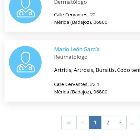
Dermatólogo
Calle Cervantes, 22
Mérida (Badajoz), 06800
Mario León García
Reumatólogo
Artritis, Artrosis, Bursitis, Codo ten
Calle Cervantes, 22 1
Mérida (Badajoz), 06800
≪
<
1
2
3
...