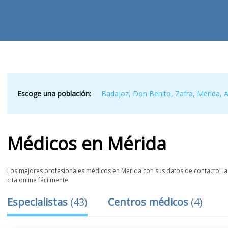
Escoge una población:
Badajoz
,
Don Benito
,
Zafra
,
Mérida
,
A
Médicos
en
Mérida
Los mejores profesionales médicos en Mérida con sus datos de contacto, las
cita online fácilmente.
Especialistas
(
43
)
Centros médicos
(
4
)