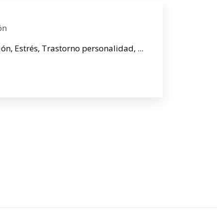
ón
n, Estrés, Trastorno personalidad, ...