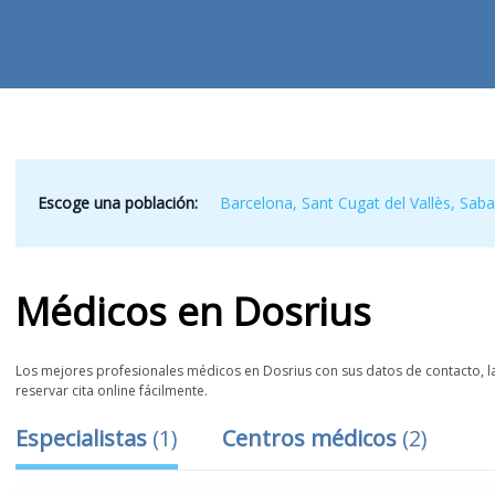
Escoge una población:
Barcelona
,
Sant Cugat del Vallès
,
Saba
Médicos
en
Dosrius
Los mejores profesionales médicos en Dosrius con sus datos de contacto, la
reservar cita online fácilmente.
Especialistas
(
1
)
Centros médicos
(
2
)