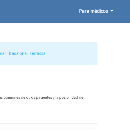
Para médicos
dell
,
Badalona
,
Terrassa
s opiniones de otros pacientes y la posibilidad de