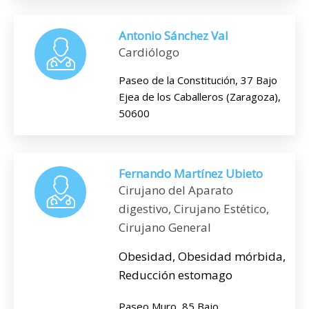
Antonio Sánchez Val
Cardiólogo
Paseo de la Constitución, 37 Bajo
Ejea de los Caballeros (Zaragoza),
50600
Fernando Martínez Ubieto
Cirujano del Aparato
digestivo, Cirujano Estético,
Cirujano General
Obesidad, Obesidad mórbida,
Reducción estomago
Paseo Muro, 85 Bajo