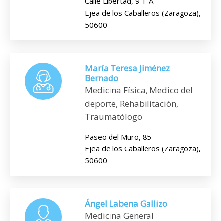
Calle Libertad, 9 1-A
Ejea de los Caballeros (Zaragoza),
50600
María Teresa Jiménez
Bernado
Medicina Física, Medico del
deporte, Rehabilitación,
Traumatólogo
Paseo del Muro, 85
Ejea de los Caballeros (Zaragoza),
50600
Ángel Labena Gallizo
Medicina General