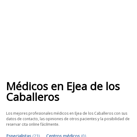
Médicos
en
Ejea de los
Caballeros
Los mejores profesionales médicos en Ejea de los Caballeros con sus
datos de contacto, las opiniones de otros pacientes y la posibilidad de
reservar cita online fácilmente.
Especialistas
(
23
)
Centros médicos
(
0
)