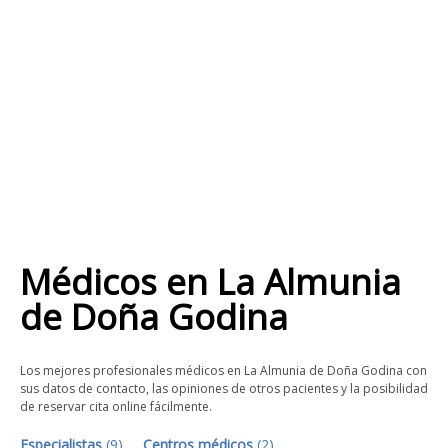
Médicos
en
La Almunia
de Doña Godina
Los mejores profesionales médicos en La Almunia de Doña Godina con
sus datos de contacto, las opiniones de otros pacientes y la posibilidad
de reservar cita online fácilmente.
Especialistas
(
9
)
Centros médicos
(
2
)