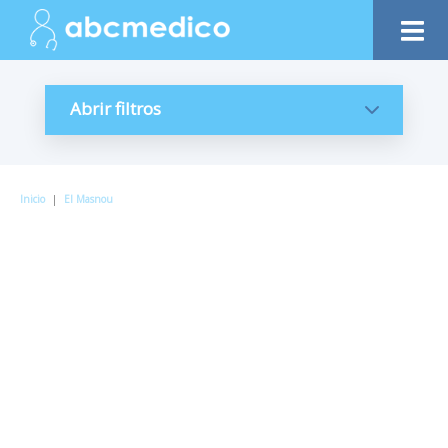
Abrir filtros
Inicio
|
El Masnou