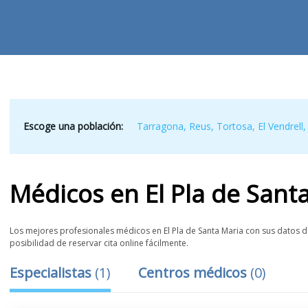
Escoge una población:
Tarragona
,
Reus
,
Tortosa
,
El Vendrell
Médicos
en
El Pla de Sant
Los mejores profesionales médicos en El Pla de Santa Maria con sus datos de
posibilidad de reservar cita online fácilmente.
Especialistas
(
1
)
Centros médicos
(
0
)