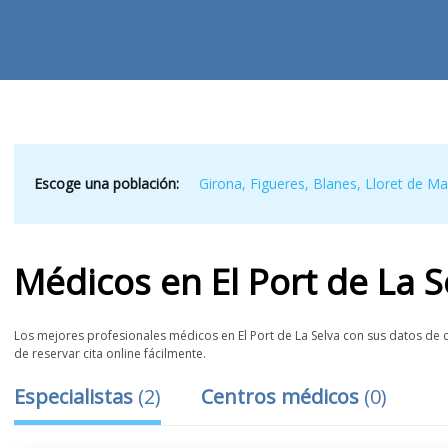
Escoge una población:
Girona
,
Figueres
,
Blanes
,
Lloret de Ma
Médicos
en
El Port de La S
Los mejores profesionales médicos en El Port de La Selva con sus datos de c
de reservar cita online fácilmente.
Especialistas
(
2
)
Centros médicos
(
0
)