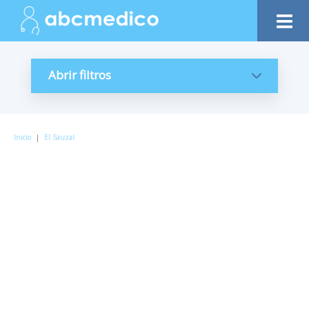
Abrir filtros
Inicio
|
El Sauzal