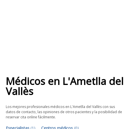
Médicos
en
L'Ametlla del
Vallès
Los mejores profesionales médicos en L'Ametlla del Vallès con sus
datos de contacto, las opiniones de otros pacientes y la posibilidad de
reservar cita online fácilmente.
Especialistas
(
1
)
Centros médicos
(
0
)