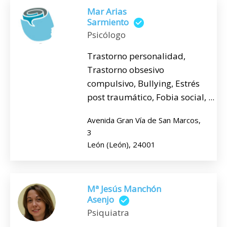
Mar Arias
Sarmiento
Psicólogo
Trastorno personalidad,
Trastorno obsesivo
compulsivo, Bullying, Estrés
post traumático, Fobia social, ...
Avenida Gran Vía de San Marcos,
3
León (León), 24001
Mª Jesús Manchón
Asenjo
Psiquiatra