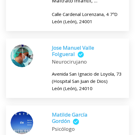
Maltrato infantil, ...
Calle Cardenal Lorenzana, 4 7ºD
León (León), 24001
Jose Manuel Valle
Folgueral
Neurocirujano
Avenida San Ignacio de Loyola, 73
(Hospital San Juan de Dios)
León (León), 24010
Matilde García
Gordón
Psicólogo