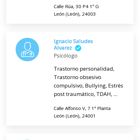
Calle Rúa, 30 P4 1º G
León (León), 24003
Ignacio Saludes
Alvarez
Psicólogo
Trastorno personalidad,
Trastorno obsesivo
compulsivo, Bullying, Estrés
post traumático, TDAH, ...
Calle Alfonso V, 7 1ª Planta
León (León), 24001