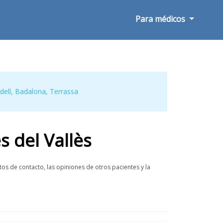
Para médicos
dell
,
Badalona
,
Terrassa
 del Vallès
os de contacto, las opiniones de otros pacientes y la