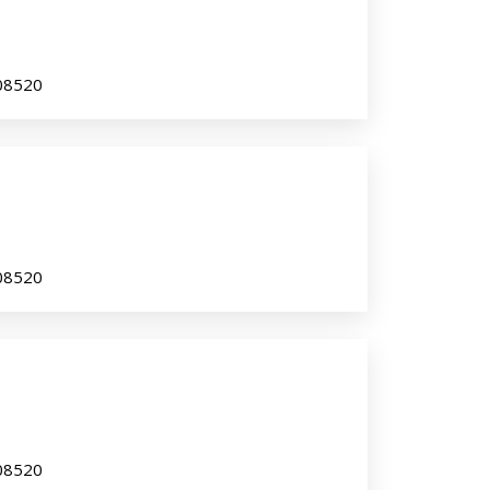
 08520
 08520
 08520