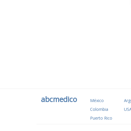
abcmedico
México
Arg
Colombia
US
Puerto Rico