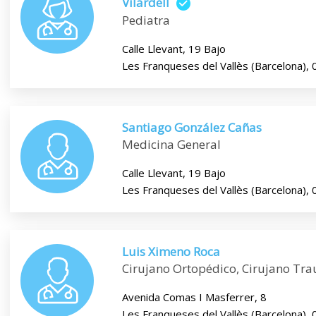
Vilardell
Pediatra
Calle Llevant, 19 Bajo
Les Franqueses del Vallès (Barcelona),
Santiago González Cañas
Medicina General
Calle Llevant, 19 Bajo
Les Franqueses del Vallès (Barcelona),
Luis Ximeno Roca
Cirujano Ortopédico, Cirujano Tr
Avenida Comas I Masferrer, 8
Les Franqueses del Vallès (Barcelona),