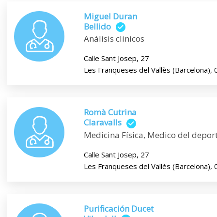
Miguel Duran
Bellido
Análisis clinicos
Calle Sant Josep, 27
Les Franqueses del Vallès (Barcelona),
Romà Cutrina
Claravalls
Medicina Física, Medico del depor
Calle Sant Josep, 27
Les Franqueses del Vallès (Barcelona),
Purificación Ducet