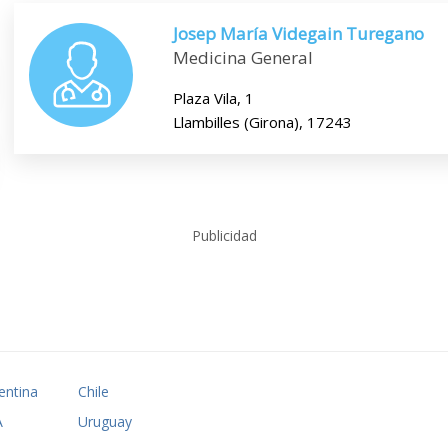
Josep María Videgain Turegano
Medicina General
Plaza Vila, 1
Llambilles (Girona), 17243
Publicidad
entina
Chile
A
Uruguay