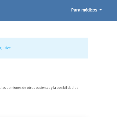
Para médicos
r
,
Olot
las opiniones de otros pacientes y la posibilidad de