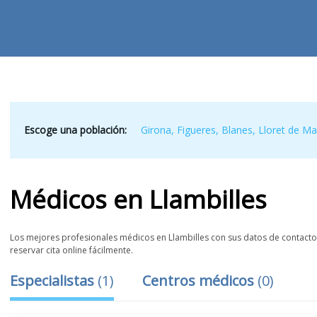
Escoge una población:
Girona
,
Figueres
,
Blanes
,
Lloret de Ma
Médicos
en
Llambilles
Los mejores profesionales médicos en Llambilles con sus datos de contacto, 
reservar cita online fácilmente.
Especialistas
(
1
)
Centros médicos
(
0
)