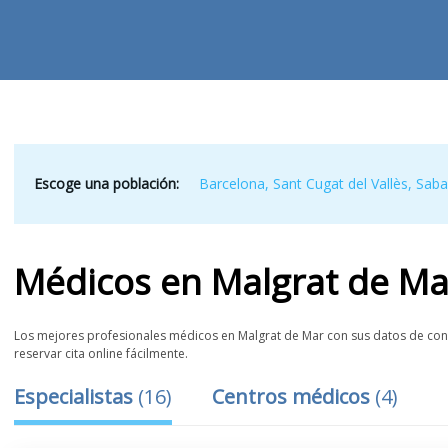
Escoge una población:
Barcelona
,
Sant Cugat del Vallès
,
Saba
Médicos
en
Malgrat de Ma
Los mejores profesionales médicos en Malgrat de Mar con sus datos de conta
reservar cita online fácilmente.
Especialistas
(
16
)
Centros médicos
(
4
)