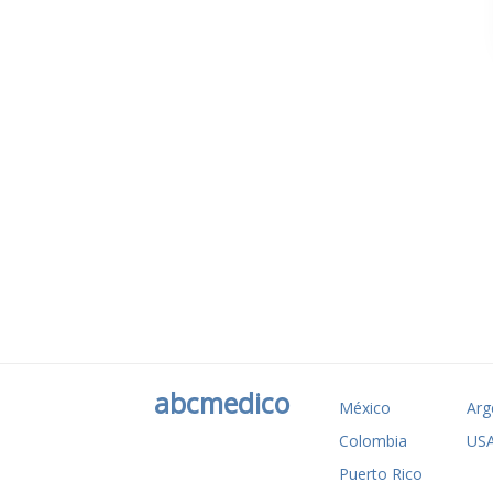
abcmedico
México
Arg
Colombia
US
Puerto Rico