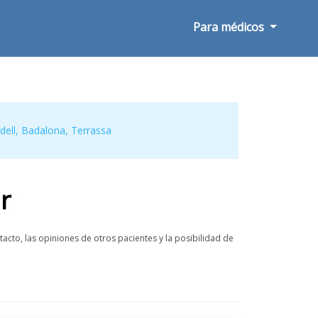
Para médicos
dell
,
Badalona
,
Terrassa
r
cto, las opiniones de otros pacientes y la posibilidad de