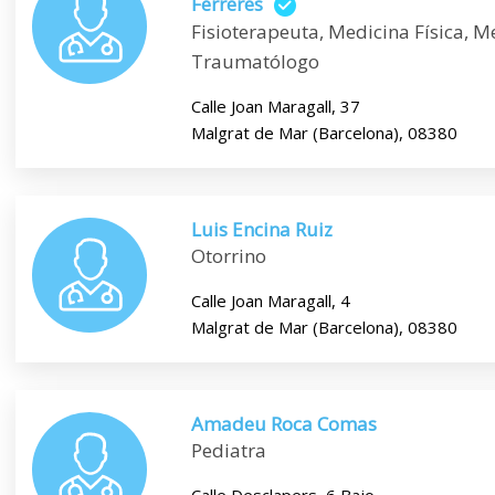
Ferreres
Fisioterapeuta, Medicina Física, M
Traumatólogo
Calle Joan Maragall, 37
Malgrat de Mar (Barcelona), 08380
Luis Encina Ruiz
Otorrino
Calle Joan Maragall, 4
Malgrat de Mar (Barcelona), 08380
Amadeu Roca Comas
Pediatra