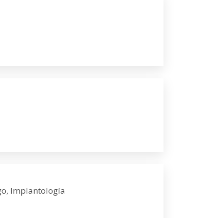
go, Implantología