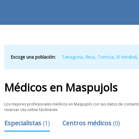
Escoge una población:
Tarragona
,
Reus
,
Tortosa
,
El Vendrell
Médicos
en
Maspujols
Los mejores profesionales médicos en Maspujols con sus datos de contacto, 
reservar cita online fácilmente.
Especialistas
(
1
)
Centros médicos
(
0
)