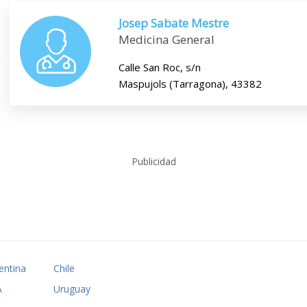
Josep Sabate Mestre
Medicina General
Calle San Roc, s/n
Maspujols (Tarragona), 43382
Publicidad
entina
Chile
A
Uruguay