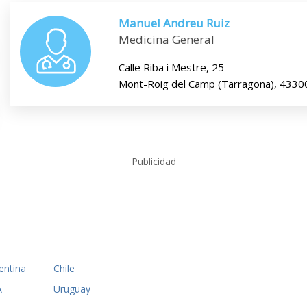
Manuel Andreu Ruiz
Medicina General
Calle Riba i Mestre, 25
Mont-Roig del Camp (Tarragona), 4330
Publicidad
entina
Chile
A
Uruguay