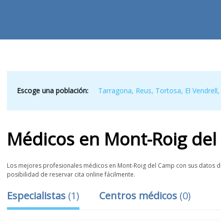
Escoge una población:
Tarragona
,
Reus
,
Tortosa
,
El Vendrell
Médicos
en
Mont-Roig de
Los mejores profesionales médicos en Mont-Roig del Camp con sus datos de 
posibilidad de reservar cita online fácilmente.
Especialistas
(
1
)
Centros médicos
(
0
)