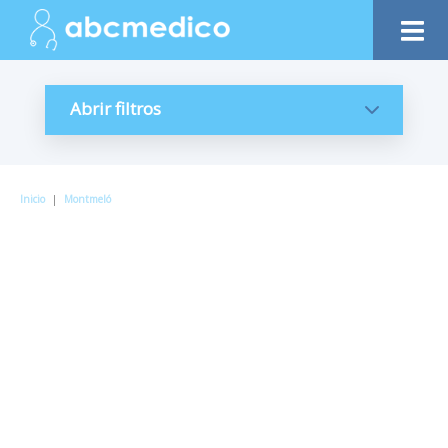
Abrir filtros
Inicio
|
Montmeló