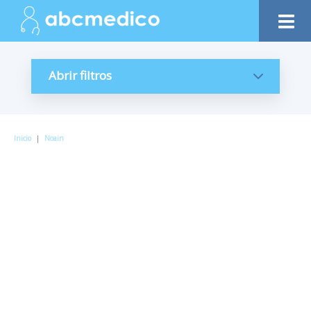
Abrir filtros
Inicio
|
Noain