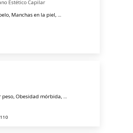
ano Estético Capilar
pelo, Manchas en la piel, ...
 peso, Obesidad mórbida, ...
5110