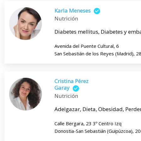
Karla Meneses
Nutrición
Diabetes mellitus, Diabetes y emb
Avenida del Puente Cultural, 6
San Sebastián de los Reyes (Madrid), 2
Cristina Pérez
Garay
Nutrición
Adelgazar, Dieta, Obesidad, Perde
Calle Bergara, 23 3º Centro Izq
Donostia-San Sebastián (Guipúzcoa), 2