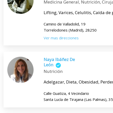
Medicina General, Nutrición, Ciruj
Lifting, Varices, Celulitis, Caída de 
Camino de Valladolid, 19
Torrelodones (Madrid), 28250
Ver mas direcciones
Naya Ibáñez De
León
Nutrición
Adelgazar, Dieta, Obesidad, Perder
Calle Guatiza, 4 Vecindario
Santa Lucía de Tirajana (Las Palmas), 3