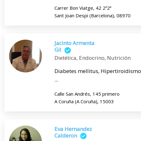
Carrer Bon Viatge, 42 2º2ª
Sant Joan Despi (Barcelona), 08970
Jacinto Armenta
Gil
Dietética, Endocrino, Nutrición
Diabetes mellitus, Hipertiroidismo
...
Calle San Andrés, 145 primero
A Coruña (A Coruña), 15003
Eva Hernandez
Calderon