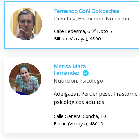
Fernando Goñi Goicoechea
Dietética, Endocrino, Nutrición
Calle Ledesma, 6 2º Dpto 5
Bilbao (Vizcaya), 48001
Marisa Maza
Fernández
Nutrición, Psicólogo
Adelgazar, Perder peso, Trastorno
psicológicos adultos
Calle General Concha, 10
Bilbao (Vizcaya), 48010