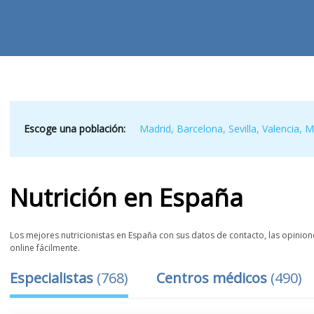
Escoge una población:
Madrid
,
Barcelona
,
Sevilla
,
Valencia
,
M
Nutrición
en
España
Los mejores nutricionistas en España con sus datos de contacto, las opinione
online fácilmente.
Especialistas
(
768
)
Centros médicos
(
490
)