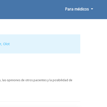
Para médicos
r
,
Olot
 las opiniones de otros pacientes y la posibilidad de