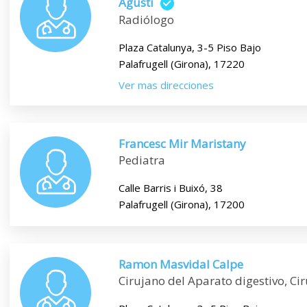
Agusti
Radiólogo
Plaza Catalunya, 3-5 Piso Bajo
Palafrugell (Girona), 17220
Ver mas direcciones
Francesc Mir Maristany
Pediatra
Calle Barris i Buixó, 38
Palafrugell (Girona), 17200
Ramon Masvidal Calpe
Cirujano del Aparato digestivo, Ci