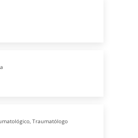
na
aumatológico, Traumatólogo