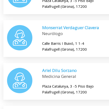
Plaza Catalunya, 3 -5 Piso Bajo
Palafrugell (Girona), 17200
Monserrat Verdaguer Clavera
Neurólogo
Calle Barris I Buixó, 1 1-4
Palafrugell (Girona), 17200
Ariel Dilu Sorzano
Medicina General
Plaza Catalunya, 3 -5 Piso Bajo
Palafrugell (Girona), 17200