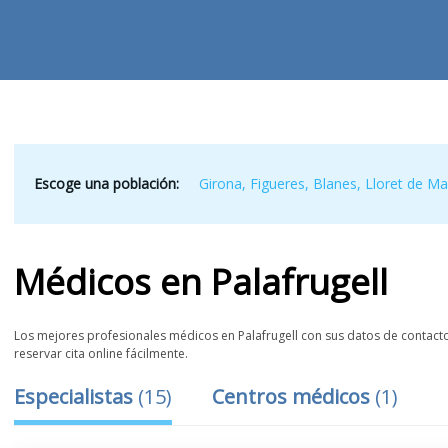
Escoge una población:
Girona
,
Figueres
,
Blanes
,
Lloret de Ma
Médicos
en
Palafrugell
Los mejores profesionales médicos en Palafrugell con sus datos de contacto,
reservar cita online fácilmente.
Especialistas
(
15
)
Centros médicos
(
1
)