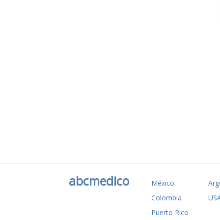
abcmedico
México
Arg
Colombia
US
Puerto Rico