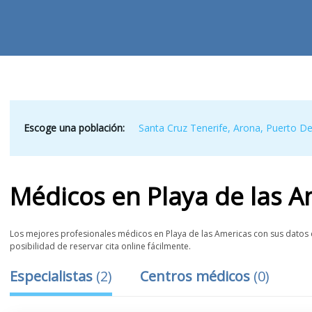
Escoge una población:
Santa Cruz Tenerife
,
Arona
,
Puerto De
Médicos
en
Playa de las A
Los mejores profesionales médicos en Playa de las Americas con sus datos d
posibilidad de reservar cita online fácilmente.
Especialistas
(
2
)
Centros médicos
(
0
)