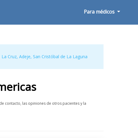
Para médicos
 La Cruz
,
Adeje
,
San Cristóbal de La Laguna
mericas
e contacto, las opiniones de otros pacientes y la