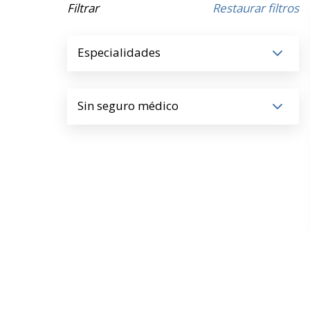
Filtrar
Restaurar filtros
Especialidades
Sin seguro médico