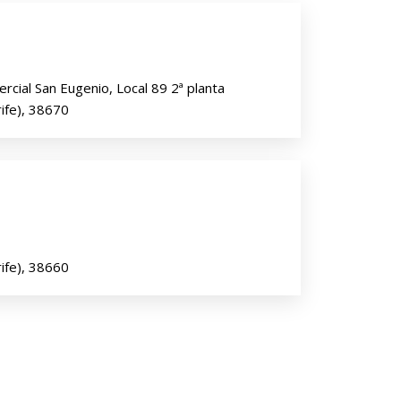
cial San Eugenio, Local 89 2ª planta
ife), 38670
ife), 38660