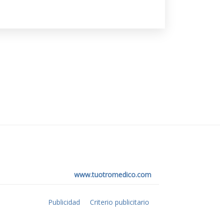
www.tuotromedico.com
Publicidad
Criterio publicitario