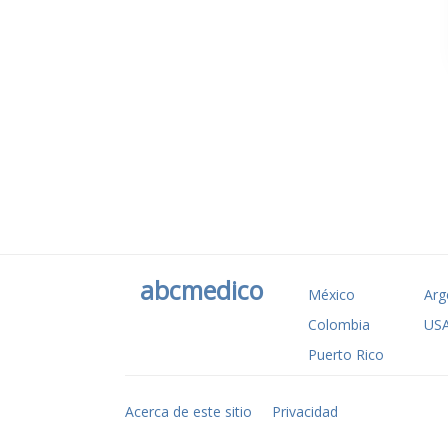
abcmedico
México
Arg
Colombia
US
Puerto Rico
Acerca de este sitio
Privacidad