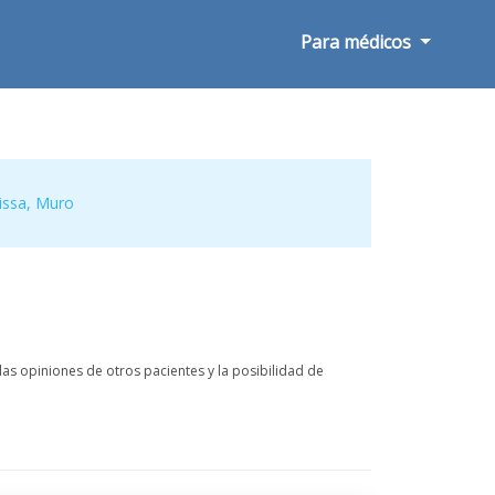
Para médicos
issa
,
Muro
as opiniones de otros pacientes y la posibilidad de