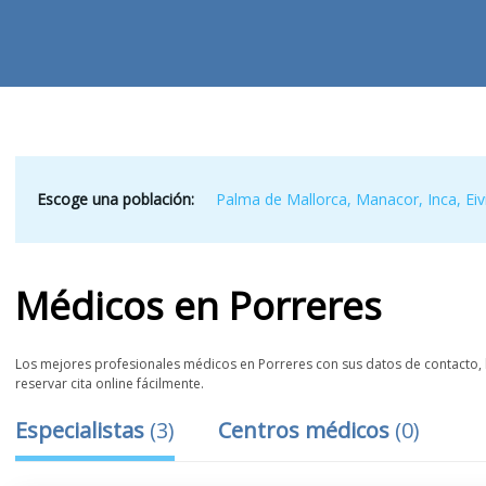
Escoge una población:
Palma de Mallorca
,
Manacor
,
Inca
,
Eiv
Médicos
en
Porreres
Los mejores profesionales médicos en Porreres con sus datos de contacto, l
reservar cita online fácilmente.
Especialistas
(
3
)
Centros médicos
(
0
)