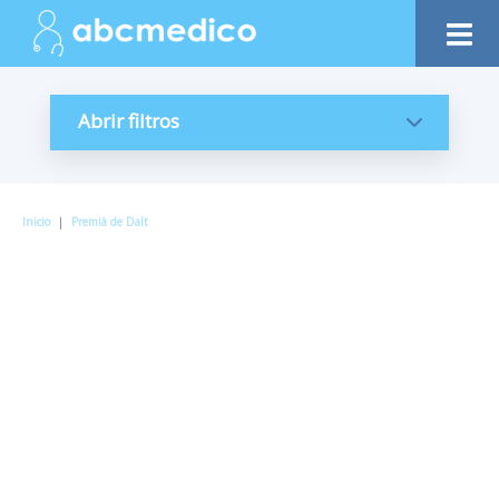
Abrir filtros
Inicio
|
Premià de Dalt