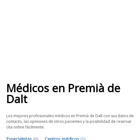
Médicos
en
Premià de
Dalt
Los mejores profesionales médicos en Premià de Dalt con sus datos de
contacto, las opiniones de otros pacientes y la posibilidad de reservar
cita online fácilmente.
Especialistas
(
0
)
Centros médicos
(
1
)