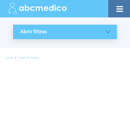
Abrir filtros
Inicio
|
Ribes de Freser