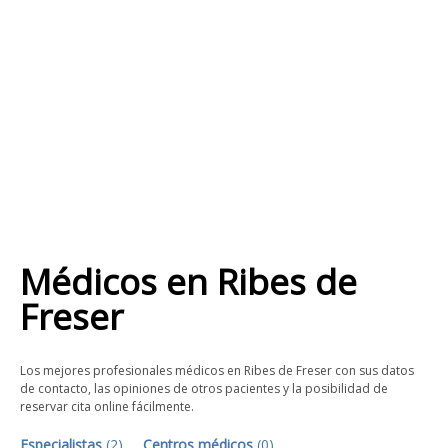
Médicos
en
Ribes de
Freser
Los mejores profesionales médicos en Ribes de Freser con sus datos
de contacto, las opiniones de otros pacientes y la posibilidad de
reservar cita online fácilmente.
Especialistas
(
2
)
Centros médicos
(
0
)