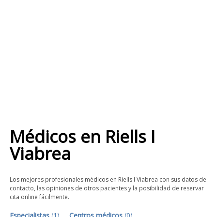
Médicos
en
Riells I
Viabrea
Los mejores profesionales médicos en Riells I Viabrea con sus datos de
contacto, las opiniones de otros pacientes y la posibilidad de reservar
cita online fácilmente.
Especialistas
(
1
)
Centros médicos
(
0
)