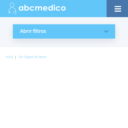
Abrir filtros
Inicio
|
San Miguel de Abona