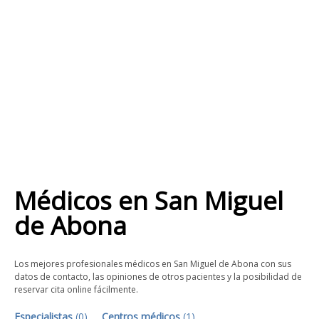
Médicos
en
San Miguel
de Abona
Los mejores profesionales médicos en San Miguel de Abona con sus
datos de contacto, las opiniones de otros pacientes y la posibilidad de
reservar cita online fácilmente.
Especialistas
(
0
)
Centros médicos
(
1
)