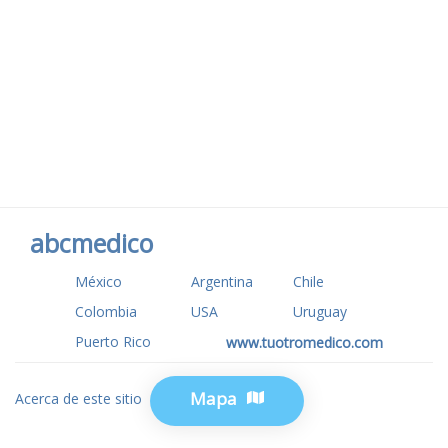
abcmedico
México
Argentina
Chile
Colombia
USA
Uruguay
Puerto Rico
www.tuotromedico.com
Mapa
Acerca de este sitio
Privacidad