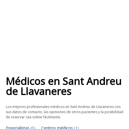
Médicos
en
Sant Andreu
de Llavaneres
Los mejores profesionales médicos en Sant Andreu de Llavaneres con
sus datos de contacto, las opiniones de otros pacientes y la posibilidad
de reservar cita online fácilmente.
Especialistas
(
0
)
Centros médicos
(
1
)