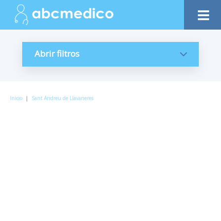
Abrir filtros
Inicio
|
Sant Andreu de Llavaneres