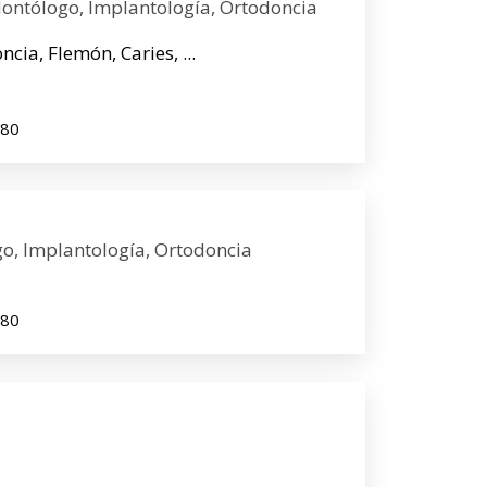
dontólogo, Implantología, Ortodoncia
ia, Flemón, Caries, ...
980
o, Implantología, Ortodoncia
980