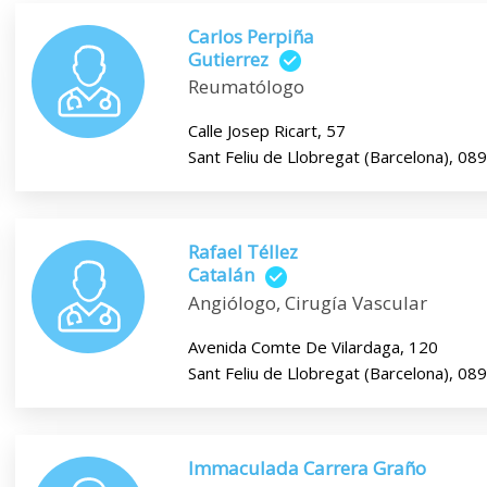
Carlos Perpiña
Gutierrez
Reumatólogo
Calle Josep Ricart, 57
Sant Feliu de Llobregat (Barcelona), 08
Rafael Téllez
Catalán
Angiólogo, Cirugía Vascular
Avenida Comte De Vilardaga, 120
Sant Feliu de Llobregat (Barcelona), 08
Immaculada Carrera Graño