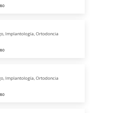
980
o, Implantología, Ortodoncia
980
o, Implantología, Ortodoncia
980