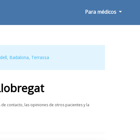
Para médicos
dell
,
Badalona
,
Terrassa
Llobregat
de contacto, las opiniones de otros pacientes y la