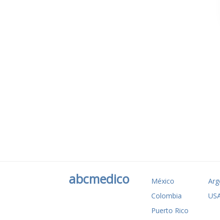
abcmedico
México
Arg
Colombia
US
Puerto Rico