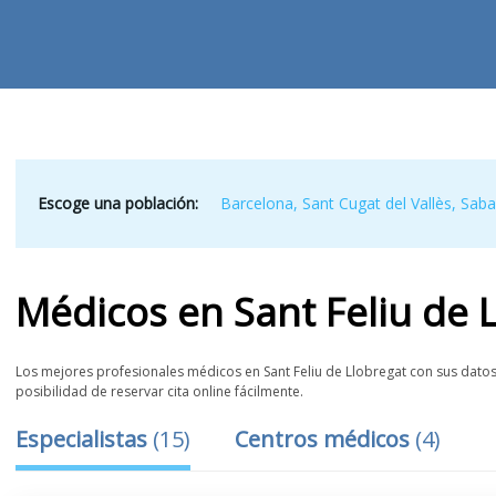
Escoge una población:
Barcelona
,
Sant Cugat del Vallès
,
Saba
Médicos
en
Sant Feliu de 
Los mejores profesionales médicos en Sant Feliu de Llobregat con sus datos 
posibilidad de reservar cita online fácilmente.
Especialistas
(
15
)
Centros médicos
(
4
)