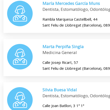
María Mercedes García Muns
Dentista, Estomatólogo, Odontólog
Rambla Marquesa Castellbell, 44
Sant Feliu de Llobregat (Barcelona), 08
Marta Perpiña Singla
Medicina General
Calle Josep Ricart, 57
Sant Feliu de Llobregat (Barcelona), 08
Silvia Buesa Vidal
Dentista, Estomatólogo, Odontólo
Calle Joan Batllori, 3 1º 1ª