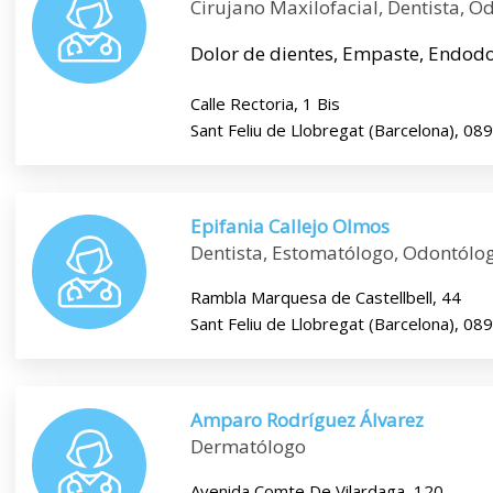
Cirujano Maxilofacial, Dentista, O
Dolor de dientes, Empaste, Endodonc
Calle Rectoria, 1 Bis
Sant Feliu de Llobregat (Barcelona), 08
Epifania Callejo Olmos
Dentista, Estomatólogo, Odontólog
Rambla Marquesa de Castellbell, 44
Sant Feliu de Llobregat (Barcelona), 08
Amparo Rodríguez Álvarez
Dermatólogo
Avenida Comte De Vilardaga, 120