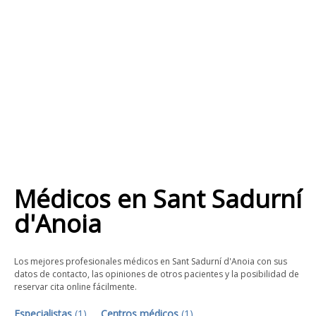
Médicos
en
Sant Sadurní
d'Anoia
Los mejores profesionales médicos en Sant Sadurní d'Anoia con sus
datos de contacto, las opiniones de otros pacientes y la posibilidad de
reservar cita online fácilmente.
Especialistas
(
1
)
Centros médicos
(
1
)