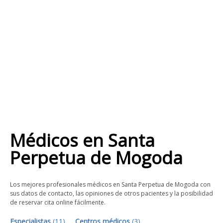
Médicos
en
Santa
Perpetua de Mogoda
Los mejores profesionales médicos en Santa Perpetua de Mogoda con
sus datos de contacto, las opiniones de otros pacientes y la posibilidad
de reservar cita online fácilmente.
Especialistas
(
11
)
Centros médicos
(
3
)