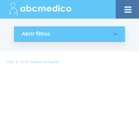
Abrir filtros
Inicio
|
Santa Perpetua de Mogoda