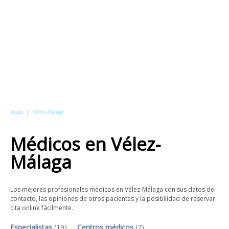
Inicio
|
Vélez-Málaga
Médicos
en
Vélez-
Málaga
Los mejores profesionales médicos en Vélez-Málaga con sus datos de
contacto, las opiniones de otros pacientes y la posibilidad de reservar
cita online fácilmente.
Especialistas
(
19
)
Centros médicos
(
7
)