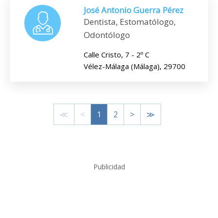
José Antonio Guerra Pérez
Dentista, Estomatólogo,
Odontólogo
Calle Cristo, 7 - 2º C
Vélez-Málaga (Málaga), 29700
≪
<
1
2
>
≫
Publicidad