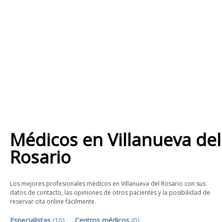
Médicos
en
Villanueva del
Rosario
Los mejores profesionales médicos en Villanueva del Rosario con sus
datos de contacto, las opiniones de otros pacientes y la posibilidad de
reservar cita online fácilmente.
Especialistas
(
10
)
Centros médicos
(
0
)