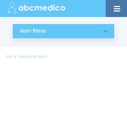
Abrir filtros
Inicio
|
Villanueva del Rosario