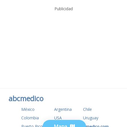
Publicidad
abcmedico
México
Argentina
Chile
Colombia
USA
Uruguay
Mapa
Puerto Rico
www.tuotromedico.com