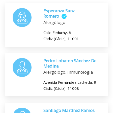
Esperanza Sanz
Romero
Alergólogo
Calle Feduchy, 8
Cádiz (Cádiz), 11001
Pedro Lobaton Sánchez De
Medina
Alergólogo, Inmunología
Avenida Fernández Ladreda, 9
Cádiz (Cádiz), 11008
Santiago Martínez Ramos