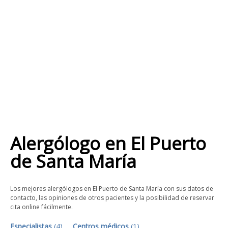
Alergólogo
en
El Puerto
de Santa María
Los mejores alergólogos en El Puerto de Santa María con sus datos de
contacto, las opiniones de otros pacientes y la posibilidad de reservar
cita online fácilmente.
Especialistas
(
4
)
Centros médicos
(
1
)