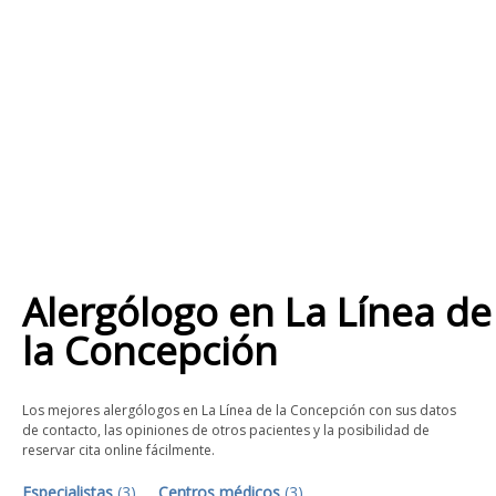
Alergólogo
en
La Línea de
la Concepción
Los mejores alergólogos en La Línea de la Concepción con sus datos
de contacto, las opiniones de otros pacientes y la posibilidad de
reservar cita online fácilmente.
Especialistas
(
3
)
Centros médicos
(
3
)