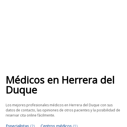
Médicos
en
Herrera del
Duque
Los mejores profesionales médicos en Herrera del Duque con sus
datos de contacto, las opiniones de otros pacientes y la posibilidad de
reservar cita online fácilmente.
Especialistas
(
2
)
Centros médicos
(
1
)