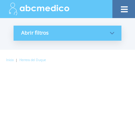
Abrir filtros
Inicio
|
Herrera del Duque