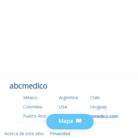
abcmedico
México
Argentina
Chile
Colombia
USA
Uruguay
Puerto Rico
www.tuotromedico.com
Mapa
Acerca de este sitio
Privacidad