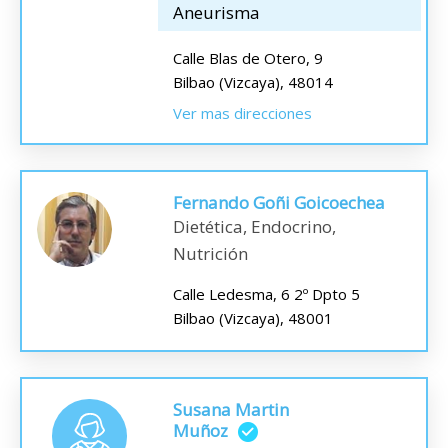
Aneurisma
Calle Blas de Otero, 9
Bilbao (Vizcaya), 48014
Ver mas direcciones
Fernando Goñi Goicoechea
Dietética, Endocrino,
Nutrición
Calle Ledesma, 6 2º Dpto 5
Bilbao (Vizcaya), 48001
Susana Martin
Muñoz