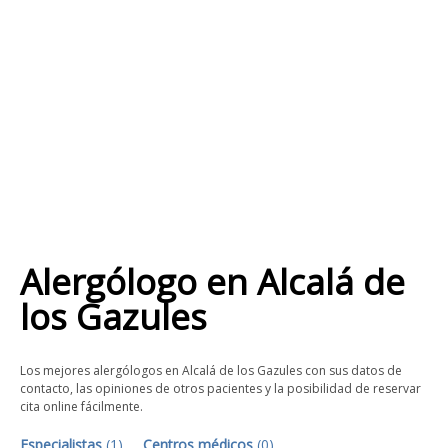
Alergólogo
en
Alcalá de
los Gazules
Los mejores alergólogos en Alcalá de los Gazules con sus datos de
contacto, las opiniones de otros pacientes y la posibilidad de reservar
cita online fácilmente.
Especialistas
(
1
)
Centros médicos
(
0
)