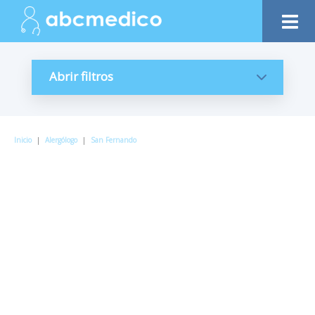
Abrir filtros
Inicio
|
Alergólogo
|
San Fernando