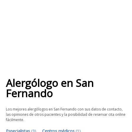
Alergólogo
en
San
Fernando
Los mejores alergólogos en San Fernando con sus datos de contacto,
las opiniones de otros pacientes y la posibilidad de reservar cita online
fácilmente.
Especialistas
(
3
)
Centros médicos
(
1
)